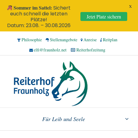
X
Sommer im Sattel:
Sichert
euch schnell die letzten
Jetzt Platz sichern
Plätze!
Datum: 23.08. – 30.08.2026
Philosophie
Stellenangebote
Anreise
Reitplan
elfi@fraunholz.net
Reiterhofzeitung
Für Leib und Seele