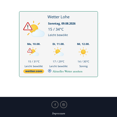
Wetter Lohe
Sonntag, 09.08.2026
15 / 34°C
Leicht bewölkt
Mo, 10.08.
Di, 11.08.
Mi, 12.08.
15 / 31°C
17 / 29°C
14 / 30°C
Leicht bewölkt
Leicht bewölkt
Sonnig
Aktuelles Wetter ansehen
Impressum