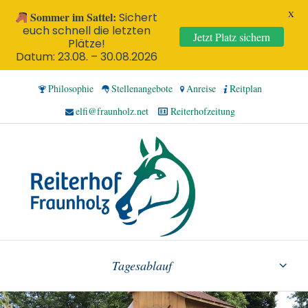
X
Sommer im Sattel:
Sichert
euch schnell die letzten
Jetzt Platz sichern
Plätze!
Datum: 23.08. – 30.08.2026
Philosophie
Stellenangebote
Anreise
Reitplan
elfi@fraunholz.net
Reiterhofzeitung
Tagesablauf