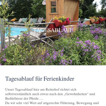
TAGESABLAUF
Tagesablauf für Ferienkinder
Unser Tagesablauf hier am Reiterhof richtet sich
selbstverständlich auch etwas nach den „Gewohnheiten“ und
Bedürfnisse der Pferde….
Da wir sehr viel Wert auf artgerechte Fütterung, Bewegung und