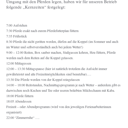
Umgang mit den Pferden legen, haben wir für unseren Betrieb
folgende „Kernzeiten“ festgelegt:
7:00 Aufstehen
7:30 Pferde exakt nach eurem Pferdefutterplan füttern
7:35 Frühstück
8:30 Pferde die nicht geritten werden, dürfen auf die Koppel (im Sommer und auch
im Winter und selbstverständlich auch bei jedem Wetter!)
9:00 – 12:00 Reiten, Box sauber machen, Stallgassen kehren, Heu füttern, Pferde
werden nach dem Reiten auf die Koppel gelassen.
12:00 Mittagessen
12:00 – 13:30 Mittagspause (hier ist natürlich trotzdem die Aufsicht immer
gewährleistet und alle Freizeitmöglichkeiten sind benutzbar)….
13:30 Die Pferde werden von der Koppel reingelassen
14:00 – 18:00 Reitstunden, Nachmittagsprogramm je nach Wetter – außerdem gibt es
dazwischen noch Kuchen und Tee oder useren beliebten Milchschaum mit Kaba.
18:00 Pferde füttern
18:05 Abendessen
Freizeit – oder Abendprogramm (wird von den jeweiligen Ferienarbeiterinnen
organisiert)
22:00 “Zimmerruhe“ ….