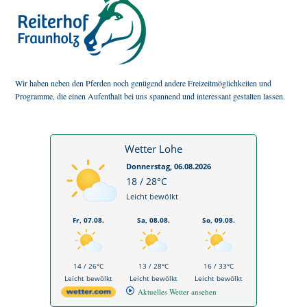
Wir haben neben den Pferden noch genügend andere Freizeitmöglichkeiten und
Programme, die einen Aufenthalt bei uns spannend und interessant gestalten lassen.
Wetter Lohe
Donnerstag, 06.08.2026
18 / 28°C
Leicht bewölkt
Fr, 07.08.
Sa, 08.08.
So, 09.08.
14 / 26°C
13 / 28°C
16 / 33°C
Leicht bewölkt
Leicht bewölkt
Leicht bewölkt
Aktuelles Wetter ansehen