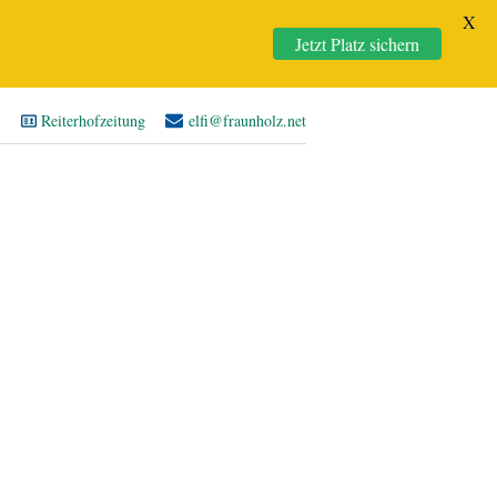
X
Jetzt Platz sichern
Reiterhofzeitung
elfi@fraunholz.net