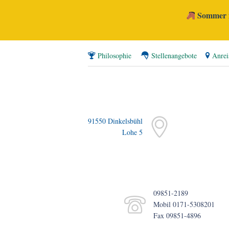
Sommer i
Philosophie
Stellenangebote
Anrei
91550 Dinkelsbühl
Lohe 5
09851-2189
Mobil 0171-5308201
Fax 09851-4896