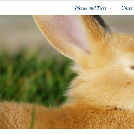
Pferde und Tiere
Unser