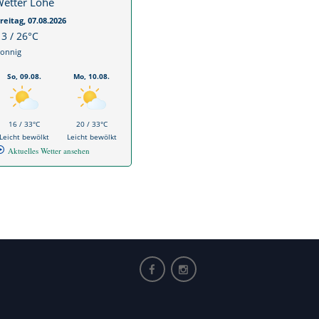
etter Lohe
reitag, 07.08.2026
13 / 26°C
onnig
So, 09.08.
Mo, 10.08.
16 / 33°C
20 / 33°C
Leicht bewölkt
Leicht bewölkt
Aktuelles Wetter ansehen