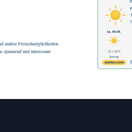
W
F
S
Sa, 08.08.
d andere Freizeitmöglichkeiten
ns spannend und interessant
13 / 29°C
Sonnig