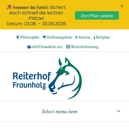
X
Sommer im Sattel:
Sichert
euch schnell die letzten
Jetzt Platz sichern
Plätze!
Datum: 23.08. – 30.08.2026
Philosophie
Stellenangebote
Anreise
Reitplan
elfi@fraunholz.net
Reiterhofzeitung
Select menu item