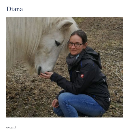
Diana
excerpt