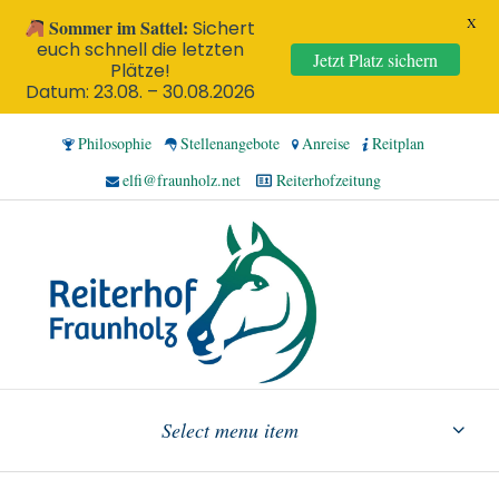
X
Sommer im Sattel:
Sichert
euch schnell die letzten
Jetzt Platz sichern
Plätze!
Datum: 23.08. – 30.08.2026
Philosophie
Stellenangebote
Anreise
Reitplan
elfi@fraunholz.net
Reiterhofzeitung
Select menu item