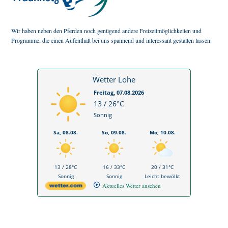
Wir haben neben den Pferden noch genügend andere Freizeitmöglichkeiten und
Programme, die einen Aufenthalt bei uns spannend und interessant gestalten lassen.
Wetter Lohe
Freitag, 07.08.2026
13 / 26°C
Sonnig
Sa, 08.08.
So, 09.08.
Mo, 10.08.
13 / 28°C
16 / 33°C
20 / 31°C
Sonnig
Sonnig
Leicht bewölkt
Aktuelles Wetter ansehen