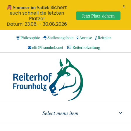
X
Sommer im Sattel:
Sichert
euch schnell die letzten
Jetzt Platz sichern
Plätze!
Datum: 23.08. – 30.08.2026
Philosophie
Stellenangebote
Anreise
Reitplan
elfi@fraunholz.net
Reiterhofzeitung
Select menu item