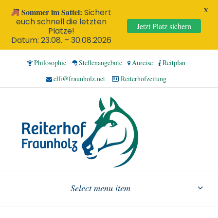
X
Sommer im Sattel:
Sichert
euch schnell die letzten
Jetzt Platz sichern
Plätze!
Datum: 23.08. – 30.08.2026
Philosophie
Stellenangebote
Anreise
Reitplan
elfi@fraunholz.net
Reiterhofzeitung
Select menu item