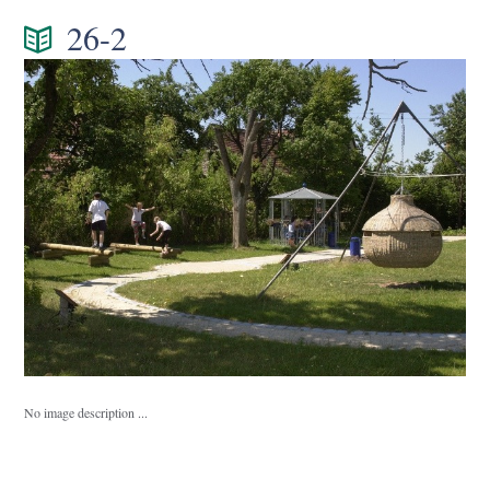
26-2
No image description ...