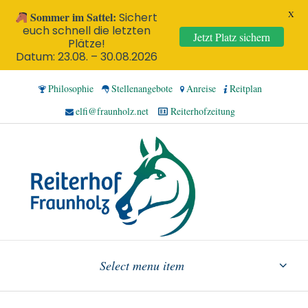
X
Sommer im Sattel:
Sichert
euch schnell die letzten
Jetzt Platz sichern
Plätze!
Datum: 23.08. – 30.08.2026
Philosophie
Stellenangebote
Anreise
Reitplan
elfi@fraunholz.net
Reiterhofzeitung
Select menu item