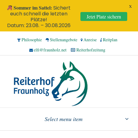
X
Sommer im Sattel:
Sichert
euch schnell die letzten
Jetzt Platz sichern
Plätze!
Datum: 23.08. – 30.08.2026
Philosophie
Stellenangebote
Anreise
Reitplan
elfi@fraunholz.net
Reiterhofzeitung
Select menu item