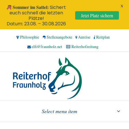
X
Sommer im Sattel:
Sichert
euch schnell die letzten
Jetzt Platz sichern
Plätze!
Datum: 23.08. – 30.08.2026
Philosophie
Stellenangebote
Anreise
Reitplan
elfi@fraunholz.net
Reiterhofzeitung
Select menu item