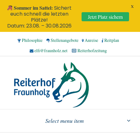
X
Sommer im Sattel:
Sichert
euch schnell die letzten
Jetzt Platz sichern
Plätze!
Datum: 23.08. – 30.08.2026
Philosophie
Stellenangebote
Anreise
Reitplan
elfi@fraunholz.net
Reiterhofzeitung
Select menu item