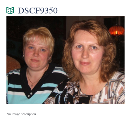
DSCF9350
No image description ...