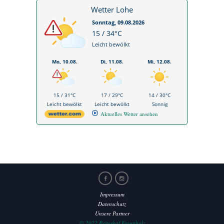
Wetter Lohe
Sonntag, 09.08.2026
15 / 34°C
Leicht bewölkt
Mo, 10.08.
Di, 11.08.
Mi, 12.08.
15 / 31°C
17 / 29°C
14 / 30°C
Leicht bewölkt
Leicht bewölkt
Sonnig
Aktuelles Wetter ansehen
Impressum
Datenschutz
Unsere Partner
© 2022 Reiterhof Fraunholz