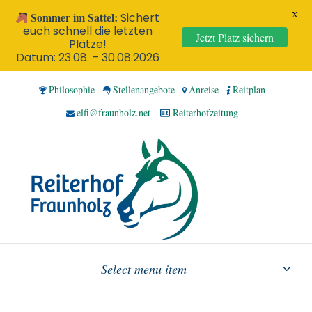
X
Sommer im Sattel:
Sichert
euch schnell die letzten
Jetzt Platz sichern
Plätze!
Datum: 23.08. – 30.08.2026
Philosophie
Stellenangebote
Anreise
Reitplan
elfi@fraunholz.net
Reiterhofzeitung
Select menu item