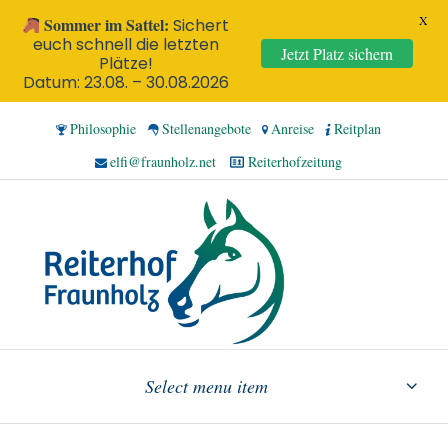
X
Sommer im Sattel:
Sichert
euch schnell die letzten
Jetzt Platz sichern
Plätze!
Datum: 23.08. – 30.08.2026
Philosophie
Stellenangebote
Anreise
Reitplan
elfi@fraunholz.net
Reiterhofzeitung
Select menu item