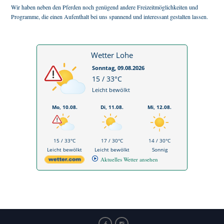
Wir haben neben den Pferden noch genügend andere Freizeitmöglichkeiten und
Programme, die einen Aufenthalt bei uns spannend und interessant gestalten lassen.
Wetter Lohe
Sonntag, 09.08.2026
15 / 33°C
Leicht bewölkt
Mo, 10.08.
Di, 11.08.
Mi, 12.08.
15 / 33°C
17 / 30°C
14 / 30°C
Leicht bewölkt
Leicht bewölkt
Sonnig
Aktuelles Wetter ansehen