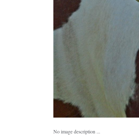
No image description ...