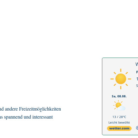
W
F
S
Sa, 08.08.
d andere Freizeitmöglichkeiten
ns spannend und interessant
13 / 28°C
Leicht bewölkt