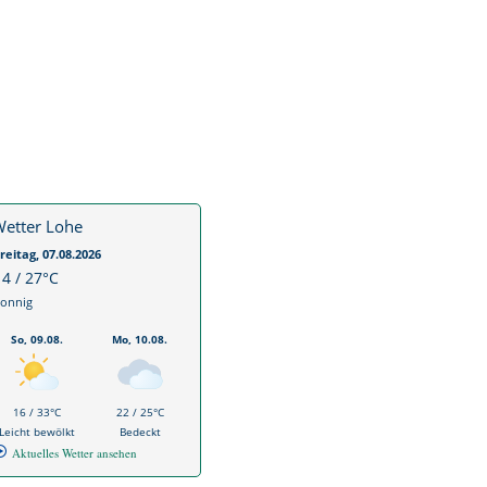
etter Lohe
reitag, 07.08.2026
14 / 27°C
onnig
So, 09.08.
Mo, 10.08.
16 / 33°C
22 / 25°C
Leicht bewölkt
Bedeckt
Aktuelles Wetter ansehen