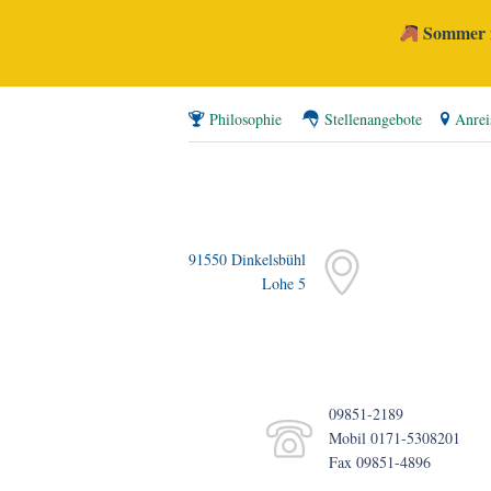
Sommer i
Philosophie
Stellenangebote
Anrei
91550 Dinkelsbühl
Lohe 5
09851-2189
Mobil 0171-5308201
Fax 09851-4896