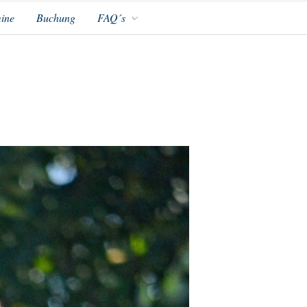
ine
Buchung
FAQ´s