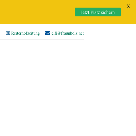
X
Jetzt Platz sichern
Reiterhofzeitung
elfi@fraunholz.net