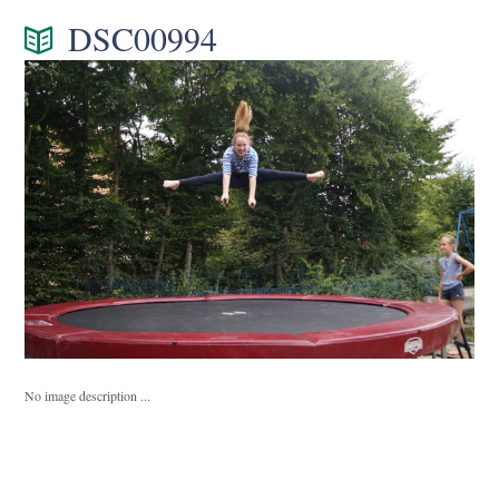
DSC00994
No image description ...