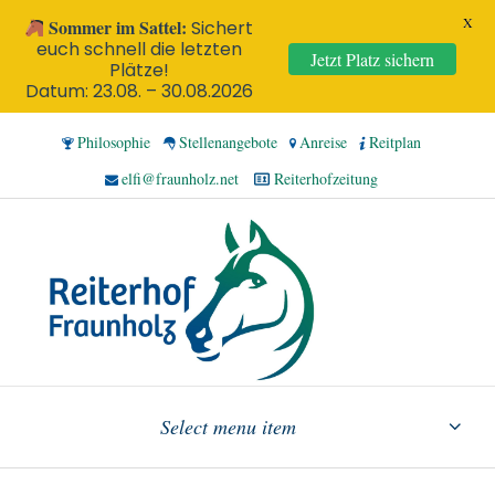
X
Sommer im Sattel:
Sichert
euch schnell die letzten
Jetzt Platz sichern
Plätze!
Datum: 23.08. – 30.08.2026
Philosophie
Stellenangebote
Anreise
Reitplan
elfi@fraunholz.net
Reiterhofzeitung
Select menu item