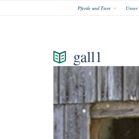
Pferde und Tiere
Unser
gall1