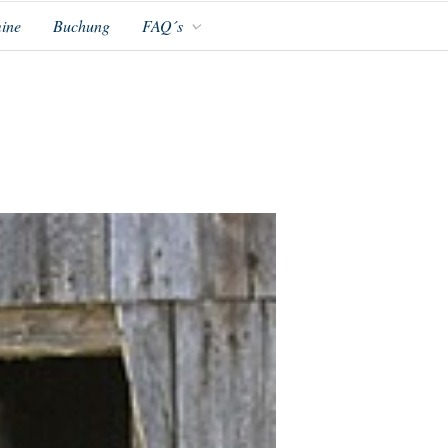
ine
Buchung
FAQ´s