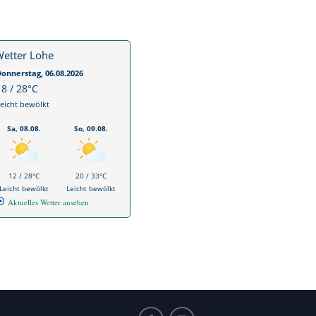
etter Lohe
onnerstag, 06.08.2026
18 / 28°C
eicht bewölkt
Sa, 08.08.
So, 09.08.
12 / 28°C
20 / 33°C
Leicht bewölkt
Leicht bewölkt
Aktuelles Wetter ansehen