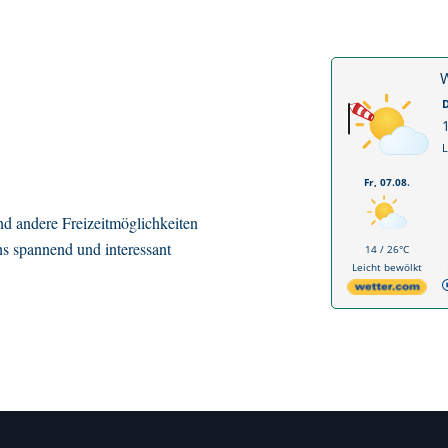
W
D
L
Fr, 07.08.
d andere Freizeitmöglichkeiten
ns spannend und interessant
14 / 26°C
Leicht bewölkt