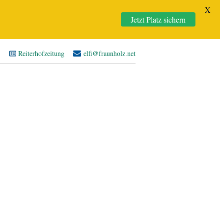
X
Jetzt Platz sichern
Reiterhofzeitung
elfi@fraunholz.net