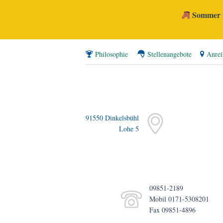
Sommer i
Philosophie
Stellenangebote
Anrei
91550 Dinkelsbühl
Lohe 5
09851-2189
Mobil 0171-5308201
Fax 09851-4896