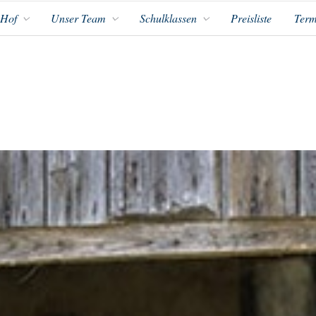
 Hof
Unser Team
Schulklassen
Preisliste
Term