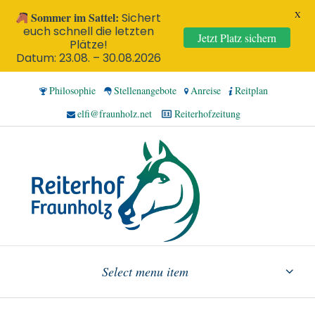
X
Sommer im Sattel:
Sichert
euch schnell die letzten
Jetzt Platz sichern
Plätze!
Datum: 23.08. – 30.08.2026
Philosophie
Stellenangebote
Anreise
Reitplan
elfi@fraunholz.net
Reiterhofzeitung
Select menu item