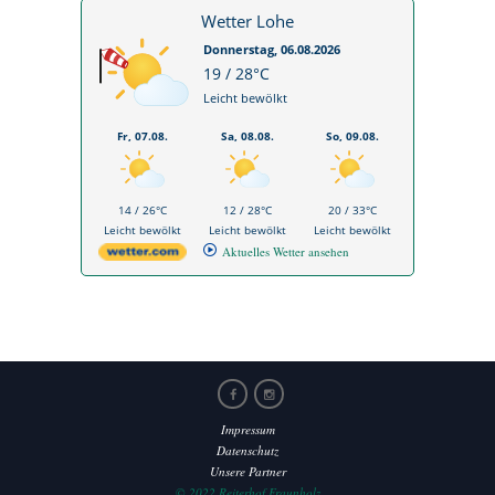
Wetter Lohe
Donnerstag, 06.08.2026
19 / 28°C
Leicht bewölkt
Fr, 07.08.
Sa, 08.08.
So, 09.08.
14 / 26°C
12 / 28°C
20 / 33°C
Leicht bewölkt
Leicht bewölkt
Leicht bewölkt
Aktuelles Wetter ansehen
Impressum
Datenschutz
Unsere Partner
© 2022 Reiterhof Fraunholz