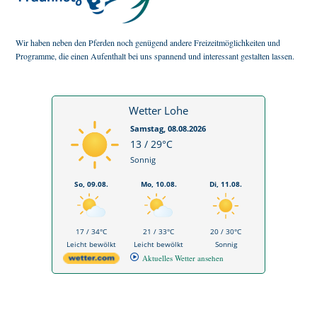
Wir haben neben den Pferden noch genügend andere Freizeitmöglichkeiten und
Programme, die einen Aufenthalt bei uns spannend und interessant gestalten lassen.
Wetter Lohe
Samstag, 08.08.2026
13 / 29°C
Sonnig
So, 09.08.
Mo, 10.08.
Di, 11.08.
17 / 34°C
21 / 33°C
20 / 30°C
Leicht bewölkt
Leicht bewölkt
Sonnig
Aktuelles Wetter ansehen