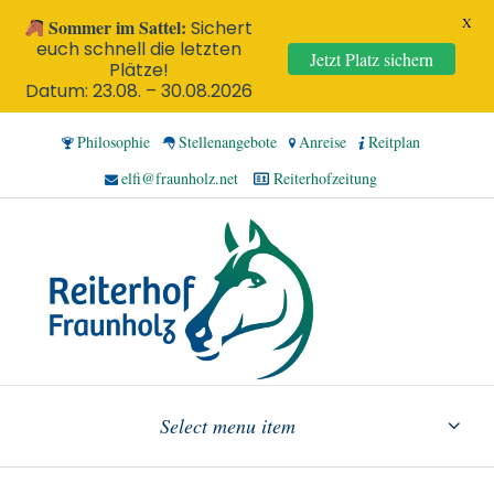
X
Sommer im Sattel:
Sichert
euch schnell die letzten
Jetzt Platz sichern
Plätze!
Datum: 23.08. – 30.08.2026
Philosophie
Stellenangebote
Anreise
Reitplan
elfi@fraunholz.net
Reiterhofzeitung
Select menu item