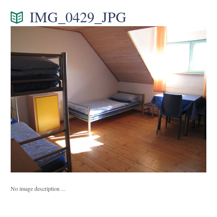
IMG_0429_JPG
No image description ...