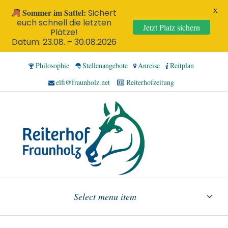
X
Sommer im Sattel:
Sichert
euch schnell die letzten
Jetzt Platz sichern
Plätze!
Datum: 23.08. – 30.08.2026
Philosophie
Stellenangebote
Anreise
Reitplan
elfi@fraunholz.net
Reiterhofzeitung
Select menu item