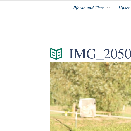
Pferde und Tiere
Unser
IMG_205