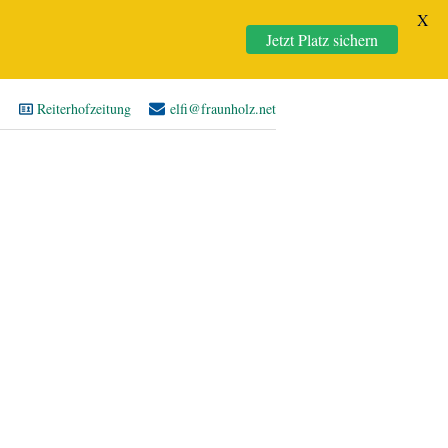
X
Jetzt Platz sichern
Reiterhofzeitung
elfi@fraunholz.net