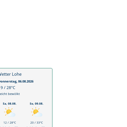
etter Lohe
onnerstag, 06.08.2026
19 / 28°C
eicht bewölkt
Sa, 08.08.
So, 09.08.
12 / 28°C
20 / 33°C