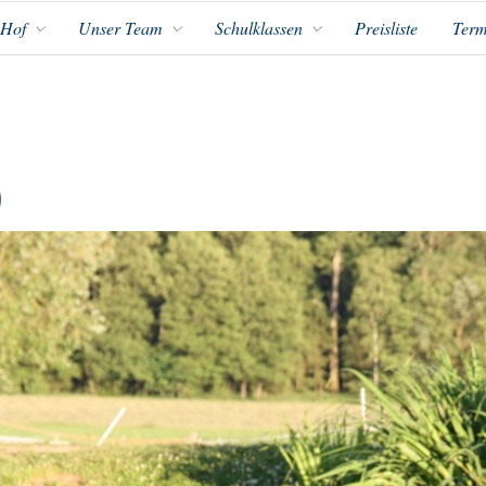
 Hof
Unser Team
Schulklassen
Preisliste
Term
0