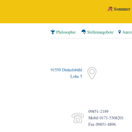
Sommer i
Philosophie
Stellenangebote
Anrei
91550 Dinkelsbühl
Lohe 5
09851-2189
Mobil 0171-5308201
Fax 09851-4896