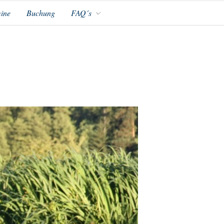
ine
Buchung
FAQ´s