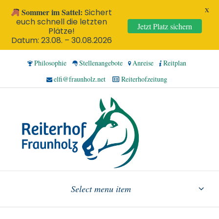
X
Sommer im Sattel:
Sichert
euch schnell die letzten
Jetzt Platz sichern
Plätze!
Datum: 23.08. – 30.08.2026
Philosophie
Stellenangebote
Anreise
Reitplan
elfi@fraunholz.net
Reiterhofzeitung
Select menu item