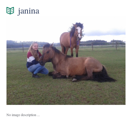
janina
No image description ...