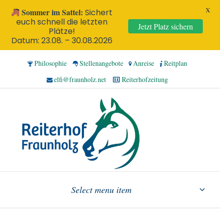
X
Sommer im Sattel:
Sichert
euch schnell die letzten
Jetzt Platz sichern
Plätze!
Datum: 23.08. – 30.08.2026
Philosophie
Stellenangebote
Anreise
Reitplan
elfi@fraunholz.net
Reiterhofzeitung
Select menu item