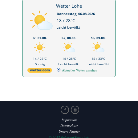
Wetter Lohe
Donnerstag, 06.08.2026
18 / 28°C
Leicht bewölkt
Fr, 07.08.
Sa, 08.08.
So, 09.08.
14 / 26°C
14 / 28°C
15 / 33°C
Sonnig
Leicht bewölkt
Leicht bewölkt
Aktuelles Wetter ansehen
Impressum
Datenschutz
Unsere Partner
© 2022 Reiterhof Fraunholz