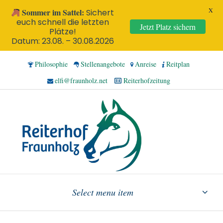
X
Sommer im Sattel:
Sichert
euch schnell die letzten
Jetzt Platz sichern
Plätze!
Datum: 23.08. – 30.08.2026
Philosophie
Stellenangebote
Anreise
Reitplan
elfi@fraunholz.net
Reiterhofzeitung
Select menu item