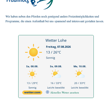
Wir haben neben den Pferden noch genügend andere Freizeitmöglichkeiten und
Programme, die einen Aufenthalt bei uns spannend und interessant gestalten lassen.
Wetter Lohe
Freitag, 07.08.2026
13 / 26°C
Sonnig
Sa, 08.08.
So, 09.08.
Mo, 10.08.
13 / 29°C
16 / 33°C
20 / 33°C
Sonnig
Leicht bewölkt
Leicht bewölkt
Aktuelles Wetter ansehen