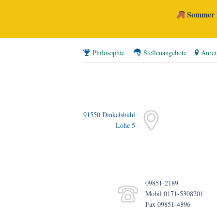
Sommer i
Philosophie
Stellenangebote
Anrei
91550 Dinkelsbühl
Lohe 5
09851-2189
Mobil 0171-5308201
Fax 09851-4896