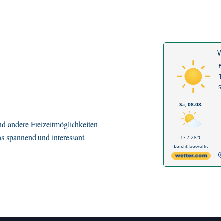
W
F
S
Sa, 08.08.
d andere Freizeitmöglichkeiten
ns spannend und interessant
13 / 28°C
Leicht bewölkt