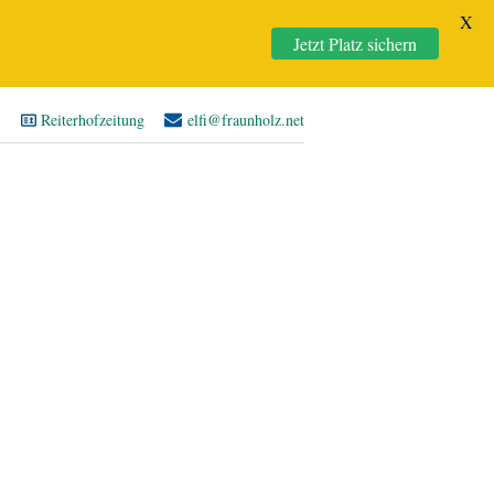
X
Jetzt Platz sichern
Reiterhofzeitung
elfi@fraunholz.net