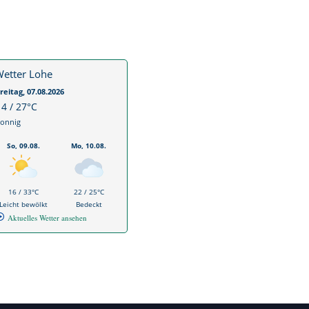
etter Lohe
reitag, 07.08.2026
14 / 27°C
onnig
So, 09.08.
Mo, 10.08.
16 / 33°C
22 / 25°C
Leicht bewölkt
Bedeckt
Aktuelles Wetter ansehen