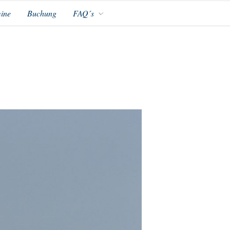
ine
Buchung
FAQ´s