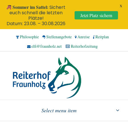
X
Sommer im Sattel:
Sichert
euch schnell die letzten
Jetzt Platz sichern
Plätze!
Datum: 23.08. – 30.08.2026
Philosophie
Stellenangebote
Anreise
Reitplan
elfi@fraunholz.net
Reiterhofzeitung
Select menu item