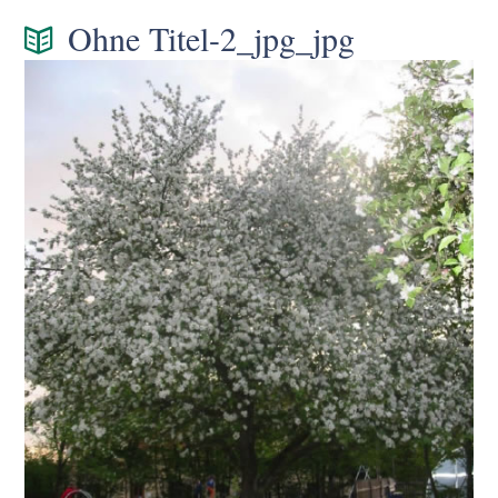
Ohne Titel-2_jpg_jpg