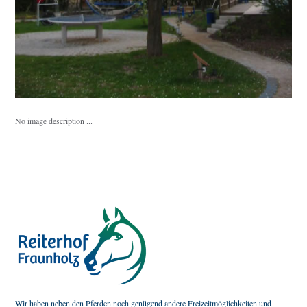
No image description ...
Wir haben neben den Pferden noch genügend andere Freizeitmöglichkeiten und