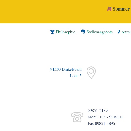
Sommer i
Philosophie
Stellenangebote
Anrei
91550 Dinkelsbühl
Lohe 5
09851-2189
Mobil 0171-5308201
Fax 09851-4896