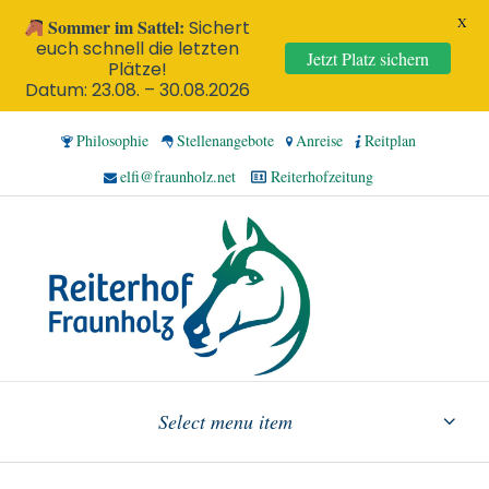
X
Sommer im Sattel:
Sichert
euch schnell die letzten
Jetzt Platz sichern
Plätze!
Datum: 23.08. – 30.08.2026
Philosophie
Stellenangebote
Anreise
Reitplan
elfi@fraunholz.net
Reiterhofzeitung
Select menu item